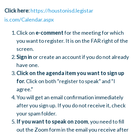
Click here:
https://houstonisd.legistar
is.com/Calendar.aspx
Click on
e-comment
for the meeting for which
you want to register. It is on the FAR right of the
screen.
Sign in
or create an account if you do not already
have one.
Click on the agenda item you want to sign up
for.
Click on both “register to speak” and “I
agree.”
You will get an email confirmation immediately
after you sign up. If you do not receive it, check
your spam folder.
If you want to speak on zoom
, you need to fill
out the Zoom form in the email you receive after