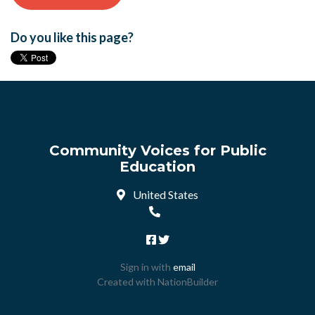
Do you like this page?
Community Voices for Public
Education
United States
Sign in with
email
Created with
NationBuilder