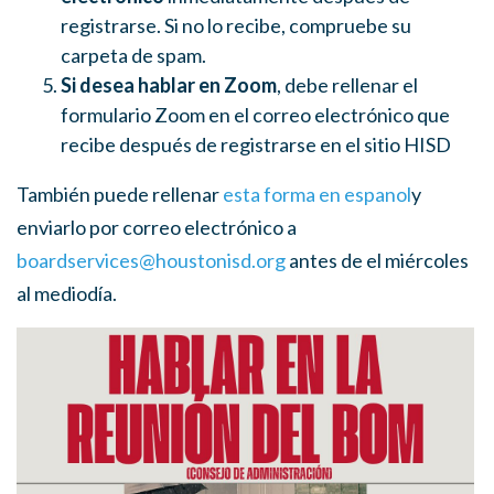
registrarse. Si no lo recibe, compruebe su
carpeta de spam.
Si desea hablar en Zoom
, debe rellenar el
formulario Zoom en el correo electrónico que
recibe después de registrarse en el sitio HISD
También puede rellenar
esta forma en espanol
y
enviarlo por correo electrónico a
boardservices@houstonisd.org
antes de el miércoles
al mediodía.