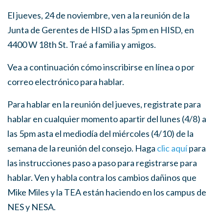
El jueves, 24 de noviembre, ven a la reunión de la
Junta de Gerentes de HISD a las 5pm en HISD, en
4400 W 18th St. Traé a familia y amigos.
Vea a continuación cómo inscribirse en línea o por
correo electrónico para hablar.
Para hablar en la reunión del jueves, registrate para
hablar en cualquier momento apartir del lunes (4/8) a
las 5pm asta el mediodía del miércoles (4/10) de la
semana de la reunión del consejo. Haga
clic aquí
para
las instrucciones paso a paso para registrarse para
hablar. Ven y habla contra los cambios dañinos que
Mike Miles y la TEA están haciendo en los campus de
NES y NESA.