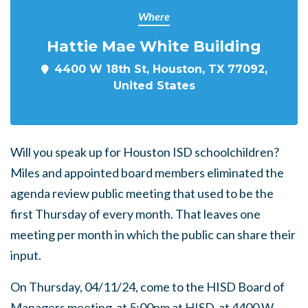
Where
Hattie Mae White Building
4400 W 18th St, Houston, TX 77092,
United States
Will you speak up for Houston ISD schoolchildren?
Miles and appointed board members eliminated the
agenda review public meeting that used to be the
first Thursday of every month. That leaves one
meeting per month in which the public can share their
input.
On Thursday, 04/11/24
, come to the HISD Board of
Managers meeting at 5:00pm at HISD, at
4400 W