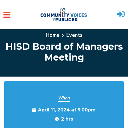
Skip to main content
Home
Events
HISD Board of Managers
Meeting
When
April 11, 2024 at 5:00pm
2 hrs