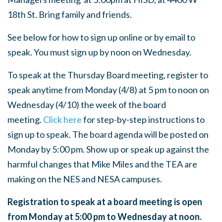
18th St. Bring family and friends.
See below for how to sign up online or by email to
speak. You must sign up by noon on Wednesday.
To speak at the Thursday Board meeting, register to
speak anytime from Monday (4/8) at 5 pm to noon on
Wednesday (4/10) the week of the board
meeting.
Click here
for step-by-step instructions to
sign up to speak.
The board agenda will be posted on
Monday by 5:00 pm.
Show up or speak up against the
harmful changes that Mike Miles and the TEA are
making on the NES and NESA campuses.
Registration to speak at a board meeting is open
from Monday at 5:00 pm to Wednesday at noon.