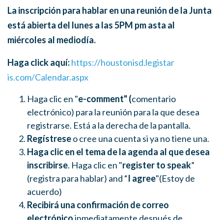
La inscripción para hablar en una reunión de la Junta
está abierta del lunes a las 5PM pm asta al
miércoles al mediodía.
Haga click aquí:
https://houstonisd.legistar
is.com/Calendar.aspx
Haga clic en "
e-comment" (
comentario
electrónico) para la reunión para la que desea
registrarse. Está a la derecha de la pantalla.
Regístrese
o cree una cuenta si ya no tiene una.
Haga clic en el tema de la agenda al que desea
inscribirse
. Haga clic en "
register to speak
”
(registra para hablar) and “
I agree
"(
Estoy de
acuerdo)
Recibirá una confirmación de correo
electrónico
inmediatamente después de