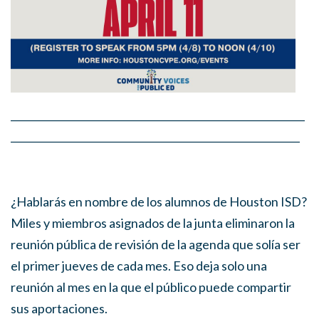
___________________________________________________________
__________________________________________________________
¿Hablarás en nombre de los alumnos de Houston ISD?
Miles y miembros asignados de la junta eliminaron la
reunión pública de revisión de la agenda que solía ser
el primer jueves de cada mes. Eso deja solo una
reunión al mes en la que el público puede compartir
sus aportaciones.