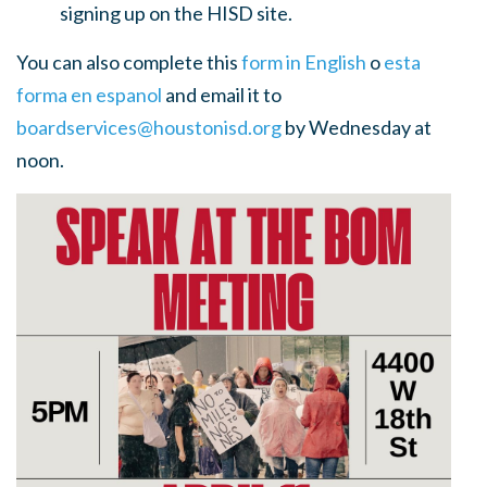
signing up on the HISD site.
You can also complete this
form in English
o
esta
forma en espanol
and email it to
boardservices@houstonisd.org
by Wednesday at
noon.