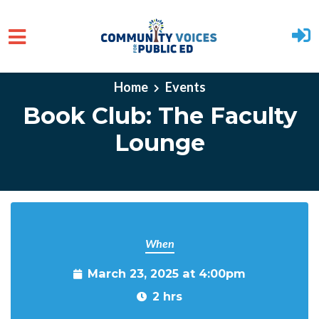
Skip to main content
Home
Events
Book Club: The Faculty
Lounge
When
March 23, 2025 at 4:00pm
2 hrs