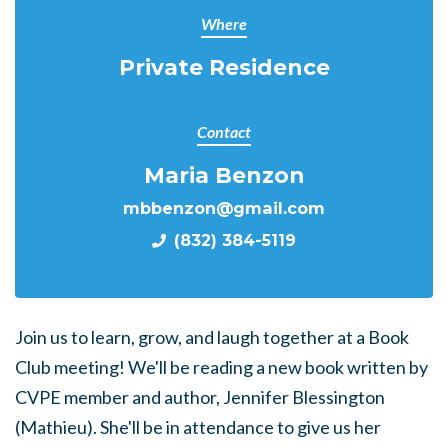
Where
Private Residence
Contact
Maria Benzon
mbbenzon@gmail.com
(832) 384-5119
Join us to learn, grow, and laugh together at a Book
Club meeting! We'll be reading a new book written by
CVPE member and author, Jennifer Blessington
(Mathieu). She'll be in attendance to give us her