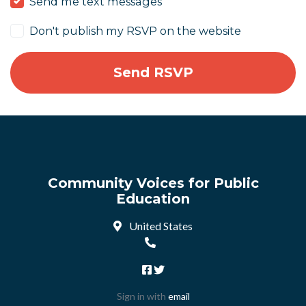
Send me text messages
Don't publish my RSVP on the website
Community Voices for Public
Education
United States
Sign in with
email