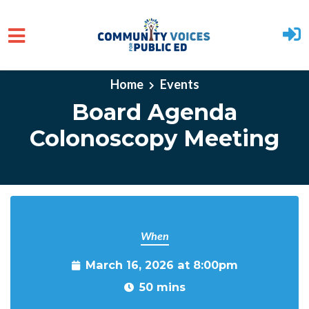
Skip to main content
Home
Events
Board Agenda
Colonoscopy Meeting
When
March 16, 2026 at 8:00pm
50 mins