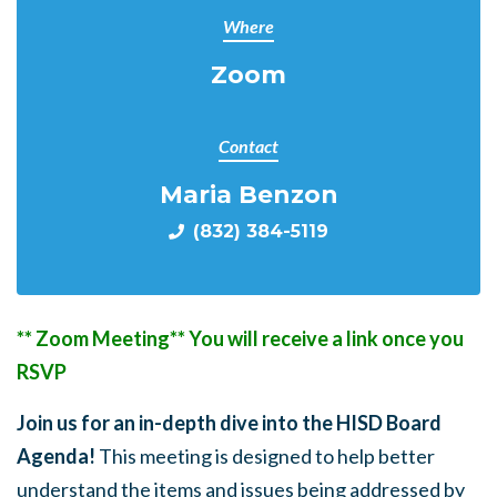
Where
Zoom
Contact
Maria Benzon
(832) 384-5119
** Zoom Meeting** You will receive a link once you
RSVP
Join us for an in-depth dive into the HISD Board
Agenda!
This meeting is designed to help better
understand the items and issues being addressed by