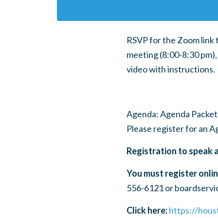
RSVP for the Zoom link 
meeting (8:00-8:30 pm), 
video with instructions.
Agenda: Agenda Packets 
Please register for an 
Registration to speak 
You must register onlin
556-6121 or
boardservi
Click here:
https://hous