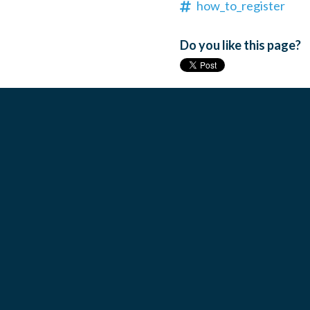
how_to_register
Do you like this page?