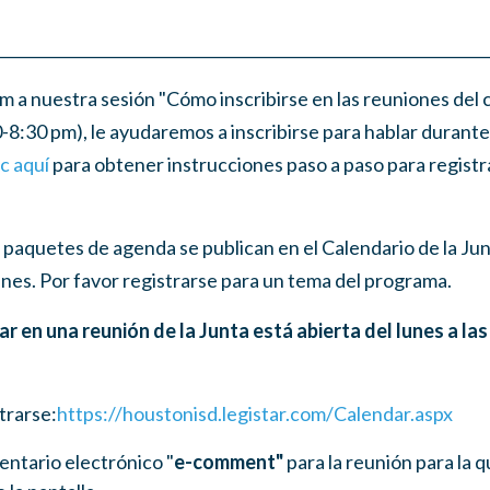
________________________________________________________________
m a nuestra sesión "Cómo inscribirse en las reuniones del 
-8:30 pm), le ayudaremos a inscribirse para hablar durante
ic aquí
para obtener instrucciones paso a paso para registr
paquetes de agenda se publican en el Calendario de la Jun
lunes. Por favor registrarse para un tema del programa.
ar en una reunión de la Junta está abierta del lunes a las
trarse:
https://houstonisd.legistar.com/Calendar.aspx
entario electrónico "
e-comment"
para la reunión para la 