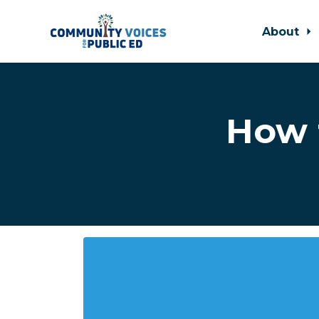
About
Skip to main content
How 