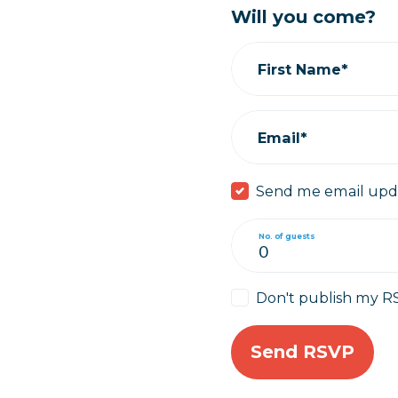
Will you come?
First Name*
Email*
Send me email upd
No. of guests
Don't publish my R