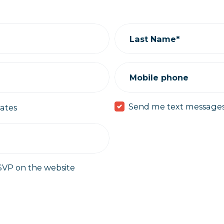
Last Name*
Mobile phone
Send me text message
ates
SVP on the website