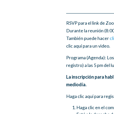
__________________________
RSVP para el link de Zoo
Durante la reunión (8:00
También puede hacer
cl
clic aquí para un video.
Programa (Agenda): Los 
registro) a las 5 pm del 
La inscripción para habl
mediodía.
Haga clic aquí para regis
Haga clic en el com