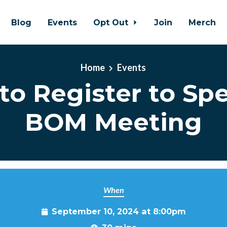
Blog
Events
Opt Out
Join
Merch
Home
Events
to Register to Spe
BOM Meeting
When
September 10, 2024 at 8:00pm