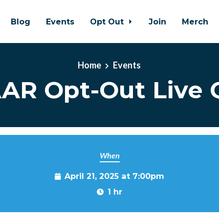
Blog
Events
Opt Out
Join
Merch
Home
Events
AR Opt-Out Live
When
April 21, 2025 at 7:00pm
1 hr