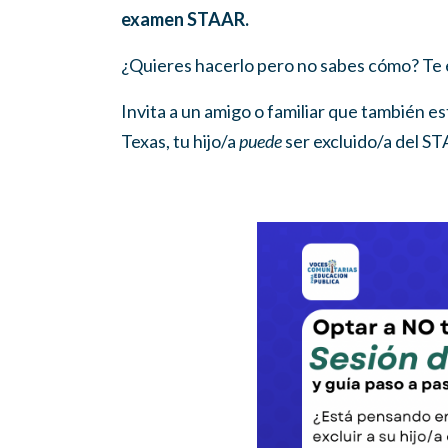
examen STAAR.
¿Quieres hacerlo pero no sabes cómo? Te e
Invita a un amigo o familiar que también es
Texas, tu hijo/a
puede
ser excluido/a del S