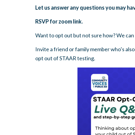
Let us answer any questions you may hav
RSVP for zoom link.
Want to opt out but not sure how? We can 
Invite a friend or family member who’s also
opt out of STAAR testing.