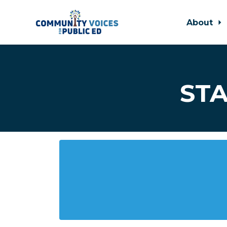
About
Skip to main content
STA