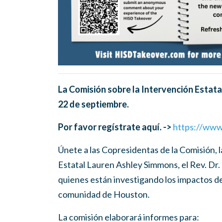
La Comisión sobre la Intervención Estata
22 de septiembre.
Por favor regístrate aquí.
->
https://www
Únete a las Copresidentas de la Comisión, 
Estatal Lauren Ashley Simmons, el Rev. Dr.
quienes están investigando los impactos de 
comunidad de Houston.
La comisión elaborará informes para: