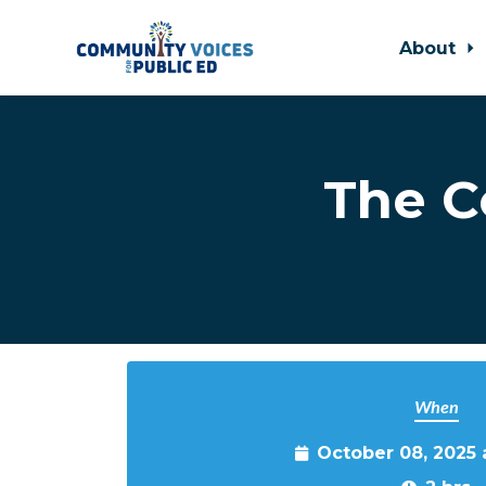
About
Skip to main content
The C
When
October 08, 2025