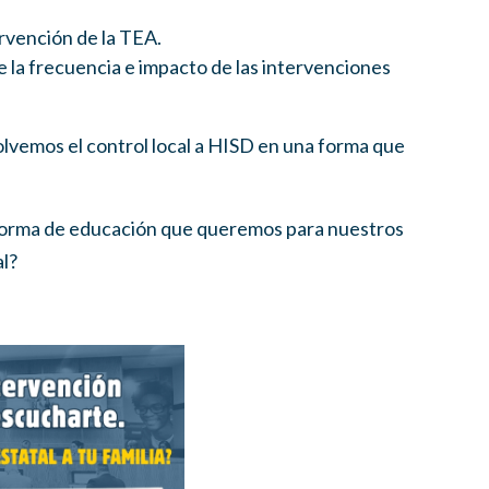
ervención de la TEA.
 la frecuencia e impacto de las intervenciones
vemos el control local a HISD en una forma que
 forma de educación que queremos para nuestros
al?