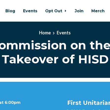
Blog
Events
Opt Out
Join
Merch
Home
Events
ommission on the
Takeover of HISD
First Unitari
 at 6:00pm