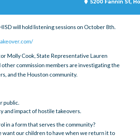
5200 Fannin St, H
SD will hold listening sessions on October 8th.
takeover.com/
tor Molly Cook, State Representative Lauren
d other commission members are investigating the
ers, and the Houston community.
 public.
y and impact of hostile takeovers.
ol in a form that serves the community?
 want our children to have when we return it to