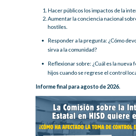
Hacer públicos los impactos de la int
Aumentar la conciencia nacional sobre
hostiles.
Responder a la pregunta: ¿Cómo devol
sirva a la comunidad?
Reflexionar sobre: ¿Cuál es la nueva
hijos cuando se regrese el control loc
Informe final para agosto de 2026.