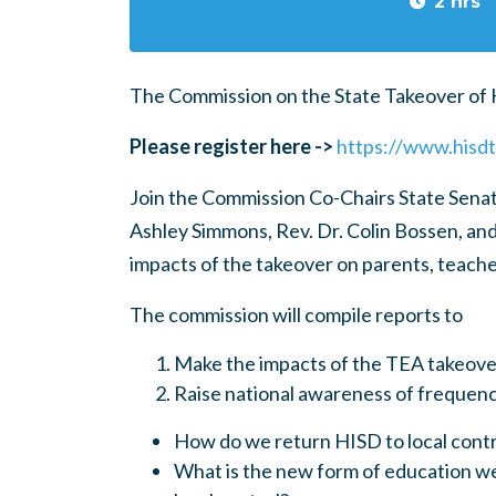
2 hrs
The Commission on the State Takeover of HI
Please register here ->
https://www.hisd
Join the Commission Co-Chairs State Sena
Ashley Simmons, Rev. Dr. Colin Bossen, an
impacts of the takeover on parents, teach
The commission will compile reports to
Make the impacts of the TEA takeover
Raise national awareness of frequenc
How do we return HISD to local contr
What is the new form of education we